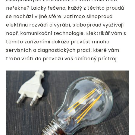
neřekne? Laicky řečeno, každý z těchto proudů
se nachází v jiné sféře. Zatímco silnoproud
elektřinu rozvádí a vyrábí, slaboproud využívají
např. komunikační technologie. Elektrikář vám s
těmito zařízeními dokáže provést mnoho
servisních a diagnostických prací, které vám
třeba vrátí do provozu váš oblíbený přístroj.