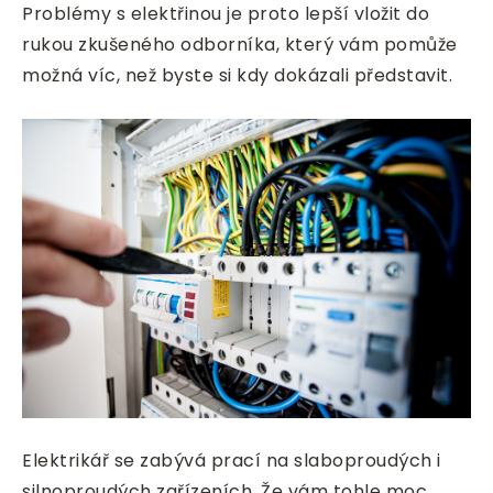
Problémy s elektřinou je proto lepší vložit do
rukou zkušeného odborníka, který vám pomůže
možná víc, než byste si kdy dokázali představit.
Elektrikář se zabývá prací na slaboproudých i
silnoproudých zařízeních. Že vám tohle moc