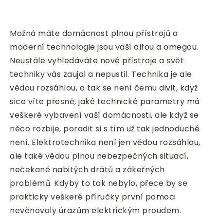
Možná máte domácnost plnou přístrojů a
moderní technologie jsou vaší alfou a omegou.
Neustále vyhledáváte nové přístroje a svět
techniky vás zaujal a nepustil. Technika je ale
vědou rozsáhlou, a tak se není čemu divit, když
sice víte přesně, jaké technické parametry má
veškeré vybavení vaší domácnosti, ale když se
něco rozbije, poradit si s tím už tak jednoduché
není. Elektrotechnika není jen vědou rozsáhlou,
ale také vědou plnou nebezpečných situací,
nečekaně nabitých drátů a zákeřných
problémů. Kdyby to tak nebylo, přece by se
prakticky veškeré příručky první pomoci
nevěnovaly úrazům elektrickým proudem.