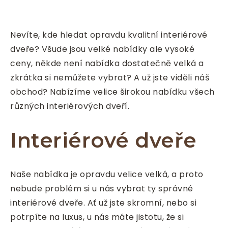
Nevíte, kde hledat opravdu kvalitní interiérové
dveře? Všude jsou velké nabídky ale vysoké
ceny, někde není nabídka dostatečně velká a
zkrátka si nemůžete vybrat? A už jste viděli náš
obchod? Nabízíme velice širokou nabídku všech
různých interiérových dveří.
Interiérové dveře
Naše nabídka je opravdu velice velká, a proto
nebude problém si u nás vybrat ty správné
interiérové dveře. Ať už jste skromní, nebo si
potrpíte na luxus, u nás máte jistotu, že si