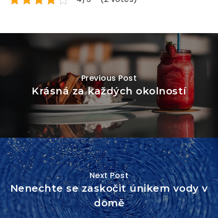
Previous Post
Krásná za každých okolností
Next Post
Nenechte se zaskočit únikem vody v
domě