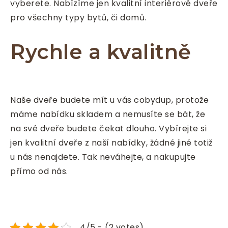
vyberete. Nabízíme jen kvalitní
interiérové dveře
pro všechny typy bytů, či domů.
Rychle a kvalitně
Naše dveře budete mít u vás cobydup, protože
máme nabídku skladem a nemusíte se bát, že
na své dveře budete čekat dlouho. Vybírejte si
jen kvalitní dveře z naší nabídky, žádné jiné totiž
u nás nenajdete. Tak neváhejte, a nakupujte
přímo od nás.
4/5 - (2 votes)