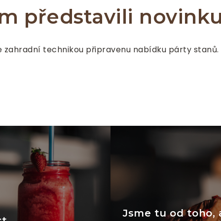
 představili novinku
e zahradní technikou připravenu nabídku
párty stanů
.
Jsme tu od toho, 
st