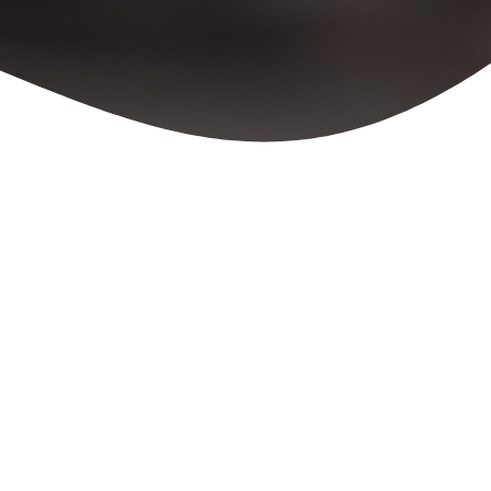
ní rodinných vazeb je