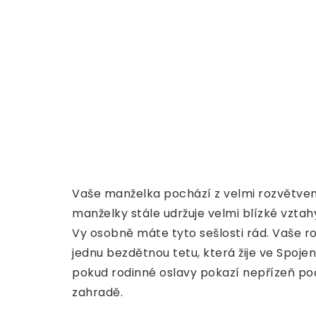
Vaše manželka pochází z velmi rozvětvené
manželky stále udržuje velmi blízké vztahy
Vy osobně máte tyto sešlosti rád. Vaše r
jednu bezdětnou tetu, která žije ve Spojen
pokud rodinné oslavy pokazí nepřízeň poča
zahradě.