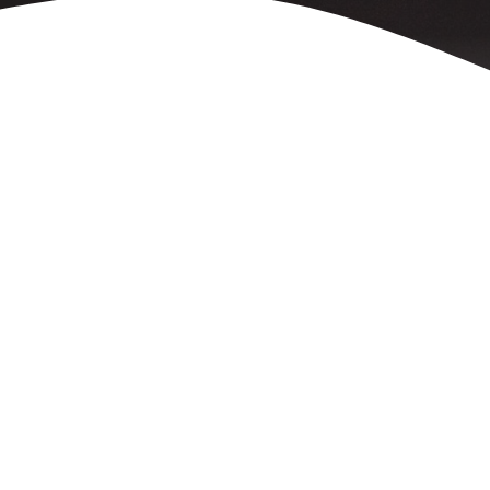
Posilová