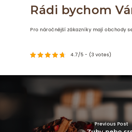
Rádi bychom Vám
Pro náročnější zákazníky mají obchody s
4.7/5 - (3 votes)
Previous Post
Zuby nebo sr