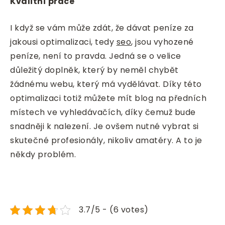
Kvalitní práce
I když se vám může zdát, že dávat peníze za
jakousi optimalizaci, tedy
seo
, jsou vyhozené
peníze, není to pravda. Jedná se o velice
důležitý doplněk, který by neměl chybět
žádnému webu, který má vydělávat. Díky této
optimalizaci totiž můžete mít blog na předních
místech ve vyhledávačích, díky čemuž bude
snadněji k nalezení. Je ovšem nutné vybrat si
skutečné profesionály, nikoliv amatéry. A to je
někdy problém.
3.7/5 - (6 votes)