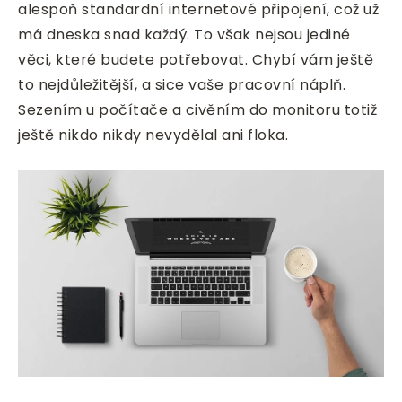
alespoň standardní internetové připojení, což už
má dneska snad každý. To však nejsou jediné
věci, které budete potřebovat. Chybí vám ještě
to nejdůležitější, a sice vaše pracovní náplň.
Sezením u počítače a civěním do monitoru totiž
ještě nikdo nikdy nevydělal ani floka.