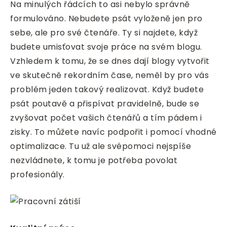
Na minulých řádcích to asi nebylo správně
formulováno. Nebudete psát vyloženě jen pro
sebe, ale pro své čtenáře. Ty si najdete, když
budete umisťovat svoje práce na svém blogu.
Vzhledem k tomu, že se dnes dají blogy vytvořit
ve skutečně rekordním čase, neměl by pro vás
problém jeden takový realizovat. Když budete
psát poutavě a přispívat pravidelně, bude se
zvyšovat počet vašich čtenářů a tím pádem i
zisky. To můžete navíc podpořit i pomocí vhodné
optimalizace. Tu už ale svépomoci nejspíše
nezvládnete, k tomu je potřeba povolat
profesionály.