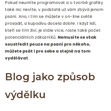
Pokud neumíte programovat a o tvorbě grafiky
také nic nevíte, v podstatě už vám zbývá jenom
psaní. Ano, i tím se můžete v on-line světě
prosadit, a kupodivu docela dobře. I když lidí,
kteří se tím živí, je stále více, roste také počet
potenciálních zákazníků.
Nemusíte se však
soustředit pouze na psaní pro někoho,
můžete psát i pro sebe a stejně na tom
vydělávat
.
Blog jako způsob
výdělku