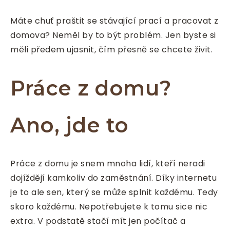
Máte chuť praštit se stávající prací a pracovat z
domova? Neměl by to být problém. Jen byste si
měli předem ujasnit, čím přesně se chcete živit.
Práce z domu?
Ano, jde to
Práce z domu je snem mnoha lidí, kteří neradi
dojíždějí kamkoliv do zaměstnání. Díky internetu
je to ale sen, který se může splnit každému. Tedy
skoro každému. Nepotřebujete k tomu sice nic
extra. V podstatě stačí mít jen počítač a