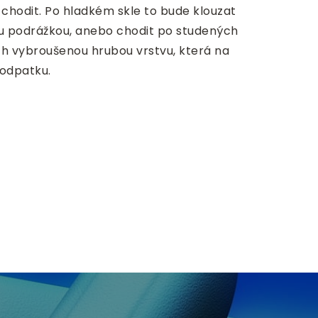
 chodit. Po hladkém skle to bude klouzat
ou podrážkou, anebo chodit po studených
ch vybroušenou hrubou vrstvu, která na
podpatku.