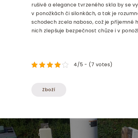
rušivě a elegance tvrzeného skla by se v
v ponožkách či silonkách, a tak je rozum
schodech zcela naboso, což je příjemné h
nich zlepšuje bezpečnost chůze i v ponož
4/5 - (7 votes)
Zboží