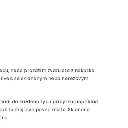
edu, nebo prozatím zvažujete z několika
 křivek, se skleněným nebo nerezovým
hodí do každého typu příbytku, například
, pak tu mají své pevné místo. Skleněné
šně.