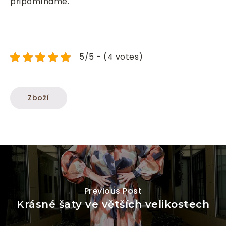
připomínáme.
5/5 - (4 votes)
Zboží
Previous Post
Krásné šaty ve větších velikostech