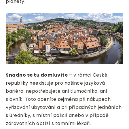
planety.
Snadno se tu domluvíte
– v rámci České
republiky neexistuje pro našince jazyková
bariéra, nepotřebujete ani tlumočníka, ani
slovník. Toto oceníte zejména při nákupech,
vyřizování ubytování a při případných jednáních
s úředníky, s místní policií anebo v případě
zdravotních obtíží s tamními lékaři.