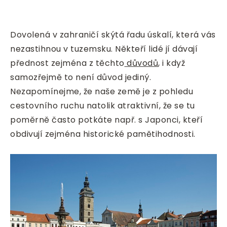
Dovolená v zahraničí skýtá řadu úskalí, která vás
nezastihnou v tuzemsku. Někteří lidé jí dávají
přednost zejména z těchto
důvodů
, i když
samozřejmě to není důvod jediný.
Nezapomínejme, že naše země je z pohledu
cestovního ruchu natolik atraktivní, že se tu
poměrně často potkáte např. s Japonci, kteří
obdivují zejména historické pamětihodnosti.