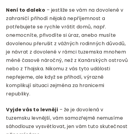
Není to daleko
– jestliže se vám na dovolené v
zahraničí přihodí nějaká nepříjemnost a
potřebujete se rychle vrátit domů, např.
onemocníte, přivodíte si úraz, anebo musíte
dovolenou přerušit z vážných rodinných důvodů,
je návrat z dovolené v rámci tuzemska mnohem
méně časově náročný, než z Kanárských ostrovů
nebo z Thajska. Nikomu z vás tyto události
nepřejeme, ale když se přihodí, výrazně
komplikují situaci zejména za hranicemi
republiky.
Vyjde vás to levněji
– že je dovolená v
tuzemsku levnější, vám samozřejmě nemusíme
sáhodlouze vysvětlovat, jen vám tuto skutečnost