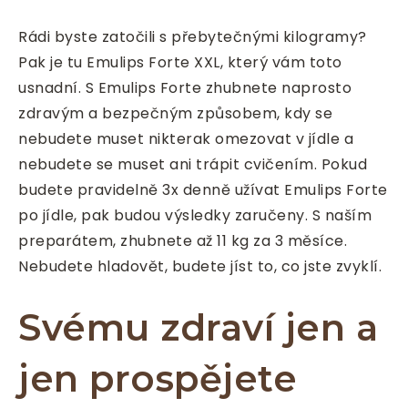
Rádi byste zatočili s přebytečnými kilogramy?
Pak je tu
Emulips Forte XXL
, který vám toto
usnadní. S Emulips Forte zhubnete naprosto
zdravým a bezpečným způsobem, kdy se
nebudete muset nikterak omezovat v jídle a
nebudete se muset ani trápit cvičením. Pokud
budete pravidelně 3x denně užívat Emulips Forte
po jídle, pak budou výsledky zaručeny. S naším
preparátem, zhubnete až 11 kg za 3 měsíce.
Nebudete hladovět, budete jíst to, co jste zvyklí.
Svému zdraví jen a
jen prospějete