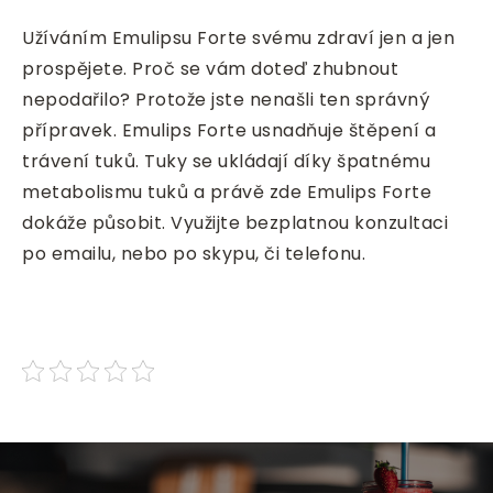
Užíváním Emulipsu Forte svému zdraví jen a jen
prospějete. Proč se vám doteď zhubnout
nepodařilo? Protože jste nenašli ten správný
přípravek. Emulips Forte usnadňuje štěpení a
trávení tuků. Tuky se ukládají díky špatnému
metabolismu tuků a právě zde Emulips Forte
dokáže působit. Využijte bezplatnou konzultaci
po emailu, nebo po skypu, či telefonu.