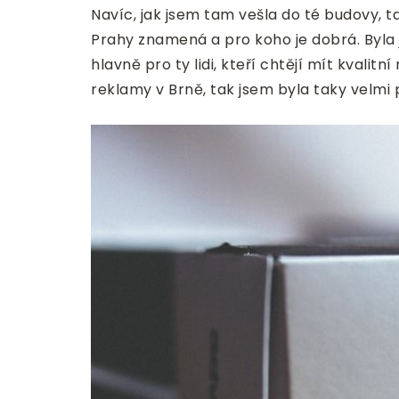
Navíc, jak jsem tam vešla do té budovy, ta
Prahy znamená a pro koho je dobrá. Byla js
hlavně pro ty lidi, kteří chtějí mít kvali
reklamy v Brně, tak jsem byla taky velmi 