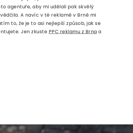
to agentuře, aby mi udělali pak skvělý
vědčila. A navíc v té reklamě v Brně mi
tím to, že je to asi nejlepší způsob, jak se
entujete. Jen zkuste
PPC reklamu z Brna
a