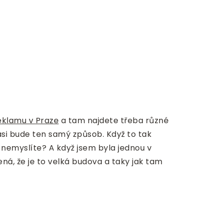
eklamu v Praze
a tam najdete třeba různé
asi bude ten samý způsob. Když to tak
 nemyslíte? A když jsem byla jednou v
ná, že je to velká budova a taky jak tam