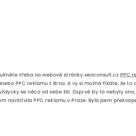
koukněte třeba na webové stránky seoconsult.cz
PPC r
nebo PPC reklamu z Brna. A vy si možná říkáte, že to 
ždycky se něco od sebe liší. Zaprvé by to nebyly ono,
sem navštívila PPC reklamu v Praze. Byla jsem překvape