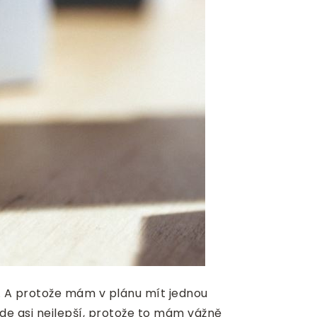
kt. A protože mám v plánu mít jednou
ude asi nejlepší, protože to mám vážně