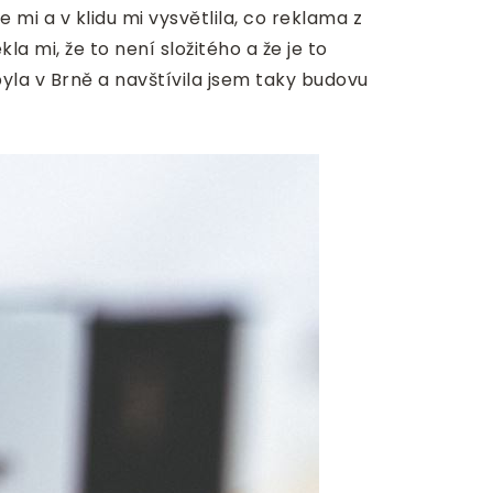
 mi a v klidu mi vysvětlila, co reklama z
a mi, že to není složitého a že je to
 byla v Brně a navštívila jsem taky budovu