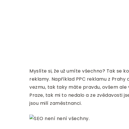
Myslíte si, že už umíte všechno? Tak se 
reklamy. Například PPC reklamu z Prahy a
vezmu, tak taky máte pravdu, ovšem ale v
Praze, tak mi to nedalo a ze zvědavosti j
jsou milí zaměstnanci.