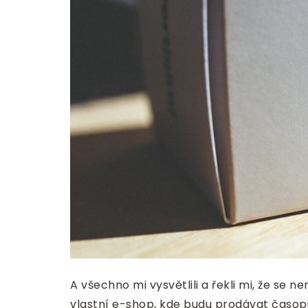
A všechno mi vysvětlili a řekli mi, že se
vlastní e-shop, kde budu prodávat časopi