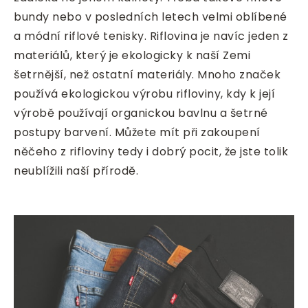
bundy nebo v posledních letech velmi oblíbené
a módní riflové tenisky.
Riflovina je navíc jeden z
materiálů, který je ekologicky k naší Zemi
šetrnější, než ostatní materiály. Mnoho značek
používá ekologickou výrobu rifloviny, kdy k její
výrobě používají organickou bavlnu a šetrné
postupy barvení. Můžete mít při zakoupení
něčeho z rifloviny tedy i dobrý pocit, že jste tolik
neublížili naší přírodě.