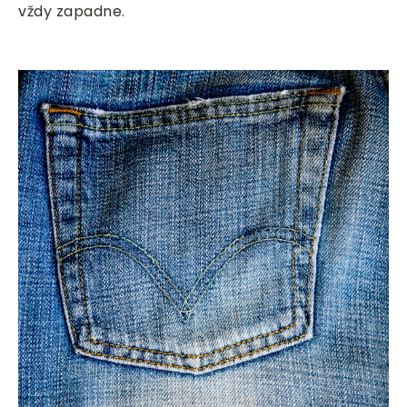
vždy zapadne.