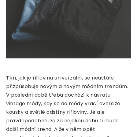
Tím, jak je riflovina univerzální, se neustále
přizpůsobuje novým a novým módním trendům.
V poslední době třeba dochází k návratu
vintage módy, kdy se do módy vrací oversize
kousky a světlé odstíny rifloviny. Je ale
pravděpodobné, že za nějakou dobu tu bude
další módní trend. A že v něm opět