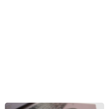
Sázejte na úspornost: Mo
bil