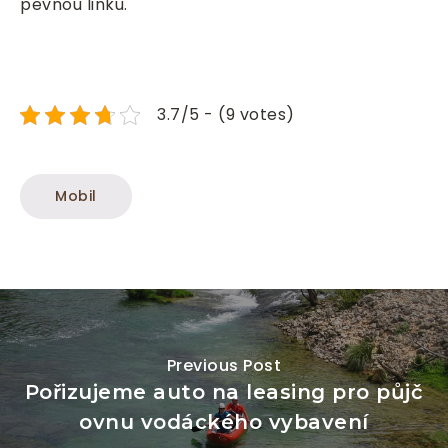
pevnou linku.
3.7/5 - (9 votes)
Mobil
Previous Post
Pořizujeme auto na leasing pro půjč
ovnu vodáckého vybavení