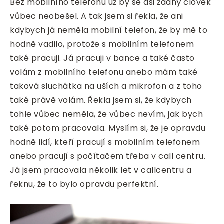
Bez mobilního telefonu už by se asi žádný člověk
vůbec neobešel. A tak jsem si řekla, že ani
kdybych já neměla mobilní telefon, že by mě to
hodně vadilo, protože s mobilním telefonem
také pracuji. Já pracuji v bance a také často
volám z mobilního telefonu anebo mám také
taková sluchátka na uších a mikrofon a z toho
také právě volám. Řekla jsem si, že kdybych
tohle vůbec neměla, že vůbec nevím, jak bych
také potom pracovala. Myslím si, že je opravdu
hodně lidí, kteří pracují s mobilním telefonem
anebo pracují s počítačem třeba v call centru.
Já jsem pracovala několik let v callcentru a
řeknu, že to bylo opravdu perfektní.