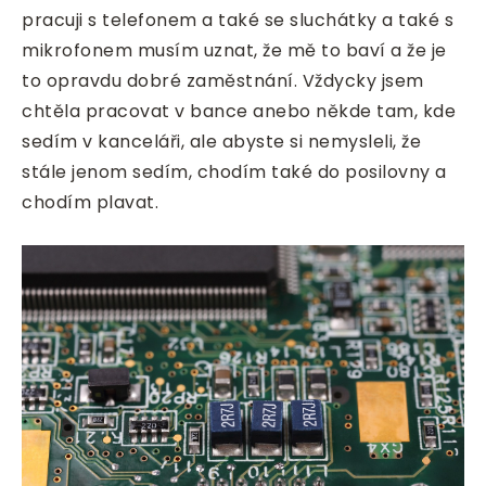
pracuji s telefonem a také se sluchátky a také s
mikrofonem musím uznat, že mě to baví a že je
to opravdu dobré zaměstnání. Vždycky jsem
chtěla pracovat v bance anebo někde tam, kde
sedím v kanceláři, ale abyste si nemysleli, že
stále jenom sedím, chodím také do posilovny a
chodím plavat.