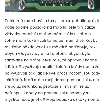
Tohle mě moc baví, a taky jsem si pořídila právě
vodě odolné pouzdro na mobilní telefon, takže
vždycky mobilní telefon mám stále u sebe a
tohle mám také kvůli tomu, že mám dítě. Kdyby
mi třeba někdo volal, že mě dítě potřebuje, tak
abych vždycky byla na telefonu, abych byla
takzvaně na drátě. Myslím si, že opravdu hodně
lidí, kteří využívají mobilní telefon každý den a že
ho využívají tak, jak ke své práci. Potom jsou tady
ještě lidé, kteří stále mají doma pevnou linku, ale
třeba už nefunkční, protože si myslím, že už
nefungují kabely na pevnou linku nebo vy si
myslíte něco jiného? Moje babička už taky nemá