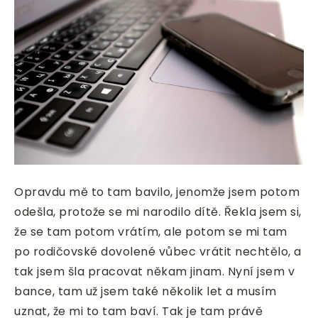
Opravdu mě to tam bavilo, jenomže jsem potom
odešla, protože se mi narodilo dítě. Řekla jsem si,
že se tam potom vrátím, ale potom se mi tam
po rodičovské dovolené vůbec vrátit nechtělo, a
tak jsem šla pracovat někam jinam.
Nyní jsem v
bance, tam už jsem také několik let a musím
uznat, že mi to tam baví. Tak je tam právě