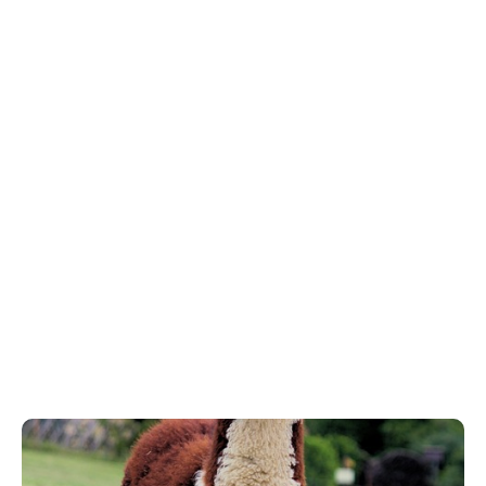
Oblečení a móda.: Móda