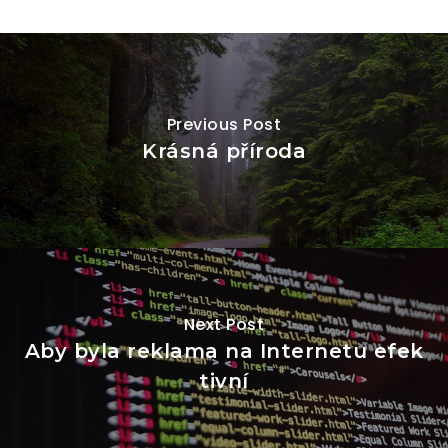
Previous Post
Krásná příroda
Next Post
Aby byla reklama na Internetu efek
tivní