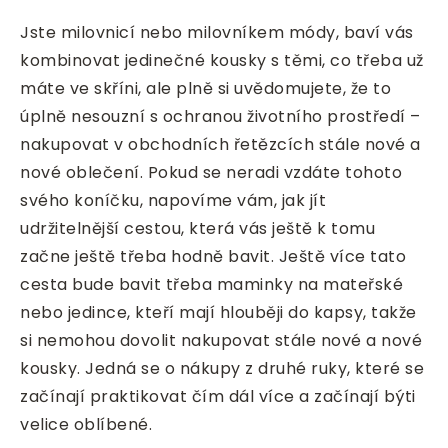
Jste milovnicí nebo milovníkem módy, baví vás
kombinovat jedinečné kousky s těmi, co třeba už
máte ve skříni, ale plně si uvědomujete, že to
úplně nesouzní s ochranou životního prostředí –
nakupovat v obchodních řetězcích stále nové a
nové oblečení. Pokud se neradi vzdáte tohoto
svého koníčku, napovíme vám, jak jít
udržitelnější cestou, která vás ještě k tomu
začne ještě třeba hodně bavit.
Ještě více tato
cesta bude bavit třeba maminky na mateřské
nebo jedince, kteří mají hlouběji do kapsy, takže
si nemohou dovolit nakupovat stále nové a nové
kousky. Jedná se o nákupy z druhé ruky, které se
začínají praktikovat čím dál více a začínají býti
velice oblíbené.