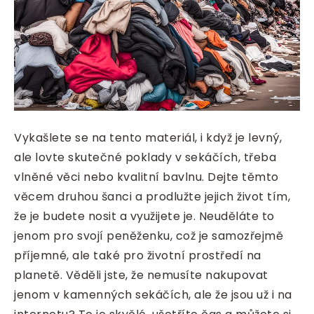
Vykašlete se na tento materiál, i když je levný,
ale lovte skutečné poklady v sekáčích, třeba
vlněné věci nebo kvalitní bavlnu. Dejte těmto
věcem druhou šanci a prodlužte jejich život tím,
že je budete nosit a využijete je. Neuděláte to
jenom pro svojí peněženku, což je samozřejmě
příjemné, ale také pro životní prostředí na
planetě.
Věděli jste, že nemusíte nakupovat
jenom v kamenných sekáčích, ale že jsou už i na