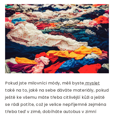
Pokud jste milovníci módy, měli byste
myslet
také na to, jaké na sebe dáváte materiály, pokud
ještě ke všemu máte třeba citlivější kůži a ještě
se rádi potíte, což je velice nepříjemné zejména
třeba teď v zimě, dobíháte autobus v zimní