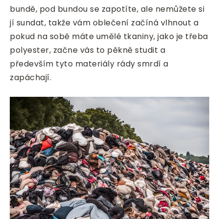
bundě, pod bundou se zapotíte, ale nemůžete si
jí sundat, takže vám oblečení začíná vlhnout a
pokud na sobě máte umělé tkaniny, jako je třeba
polyester, začne vás to pěkně studit a
především tyto materiály rády smrdí a
zapáchají.