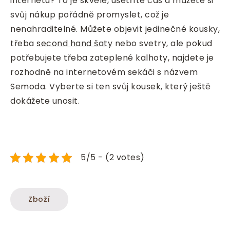
internetu? To je skvělé, ušetříte čas a můžete si
svůj nákup pořádně promyslet, což je
nenahraditelné. Můžete objevit jedinečné kousky,
třeba
second hand šaty
nebo svetry, ale pokud
potřebujete třeba zateplené kalhoty, najdete je
rozhodně na internetovém sekáči s názvem
Semoda. Vyberte si ten svůj kousek, který ještě
dokážete unosit.
5/5 - (2 votes)
Zboží