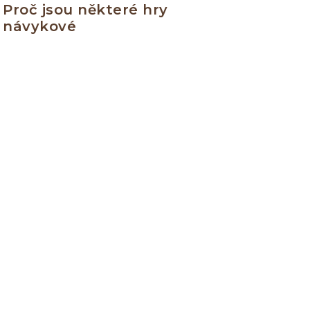
Proč jsou některé hry
návykové