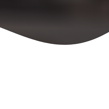
Prima hry: Hry