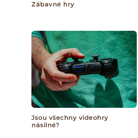
Zábavné hry
Jsou všechny videohry
násilné?